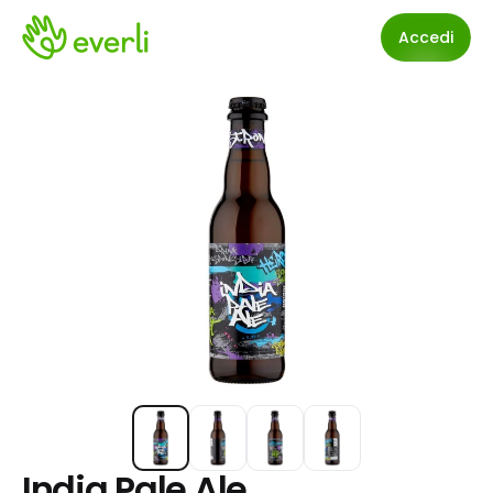
Accedi
India Pale Ale