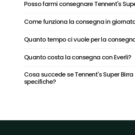
Posso farmi consegnare Tennent's Super
Come funziona la consegna in giornata 
Quanto tempo ci vuole per la consegna
Quanto costa la consegna con Everli?
Cosa succede se Tennent's Super Birra S
specifiche?