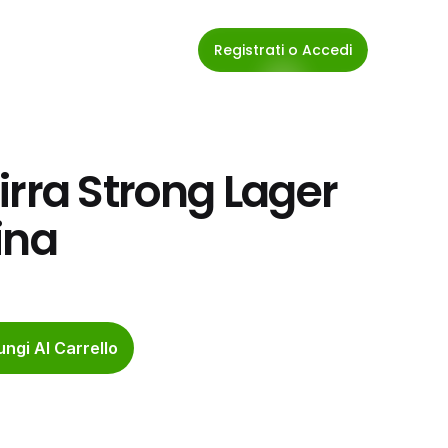
Registrati o Accedi
rra Strong Lager 
ina
ngi Al Carrello