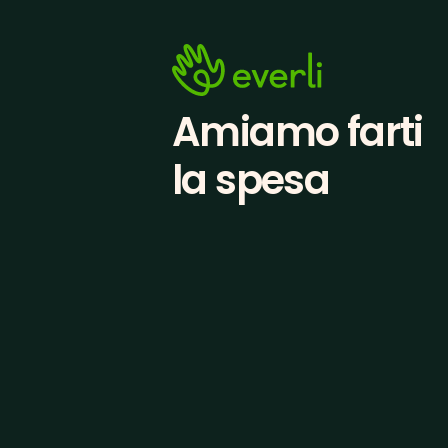
Amiamo farti
la spesa