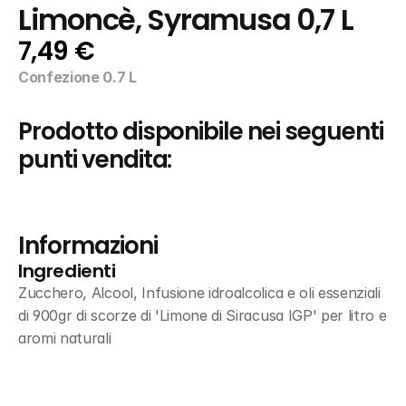
Limoncè, Syramusa 0,7 L
7,49 €
Confezione 0.7 L
Prodotto disponibile nei seguenti 
punti vendita:
Informazioni
Ingredienti
Zucchero, Alcool, Infusione idroalcolica e oli essenziali 
di 900gr di scorze di 'Limone di Siracusa IGP' per litro e 
aromi naturali