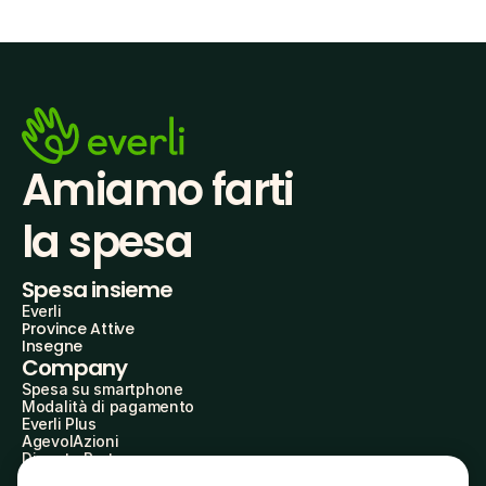
Amiamo farti
la spesa
Spesa insieme
Everli
Province Attive
Insegne
Company
Spesa su smartphone
Modalità di pagamento
Everli Plus
AgevolAzioni
Diventa Partner
Advertise with Us