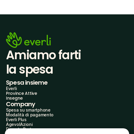
Amiamo farti
la spesa
Spesa insieme
Everli
Province Attive
Insegne
Company
Spesa su smartphone
Modalità di pagamento
Everli Plus
AgevolAzioni
Diventa Partner
Advertise with Us