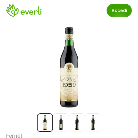
Accedi
Fernet