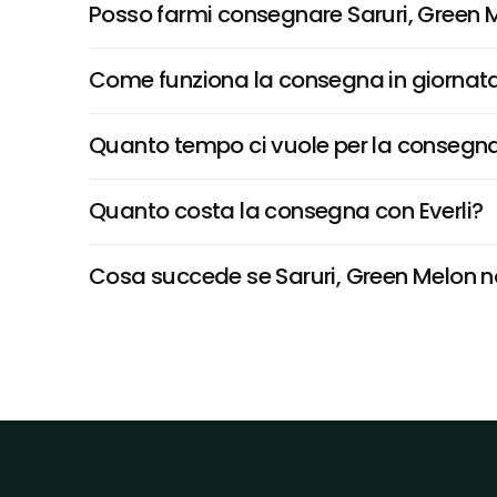
Posso farmi consegnare Saruri, Green 
Come funziona la consegna in giornata 
Quanto tempo ci vuole per la consegna
Quanto costa la consegna con Everli?
Cosa succede se Saruri, Green Melon non