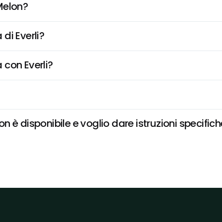
Melon?
di Everli?
 con Everli?
 è disponibile e voglio dare istruzioni specific