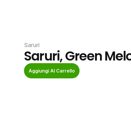
Saruri
Saruri, Green Mel
Aggiungi Al Carrello