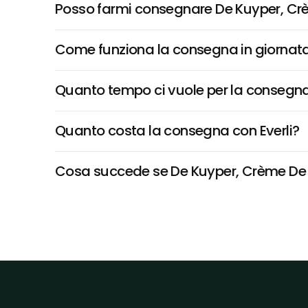
Posso farmi consegnare De Kuyper, C
Come funziona la consegna in giornata 
Quanto tempo ci vuole per la consegna
Quanto costa la consegna con Everli?
Cosa succede se De Kuyper, Crème De Me