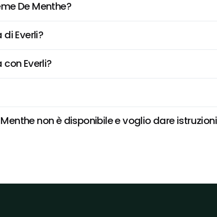
rème De Menthe?
di Everli?
 con Everli?
nthe non è disponibile e voglio dare istruzioni