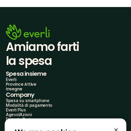
Amiamo farti
la spesa
Spesa insieme
Everli
Province Attive
Insegne
Company
Spesa su smartphone
Modalità di pagamento
Everli Plus
AgevolAzioni
Diventa Partner
Advertise with Us
Everli Shoppers