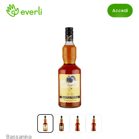
Accedi
Bassanina