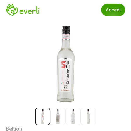
Accedi
Beltion