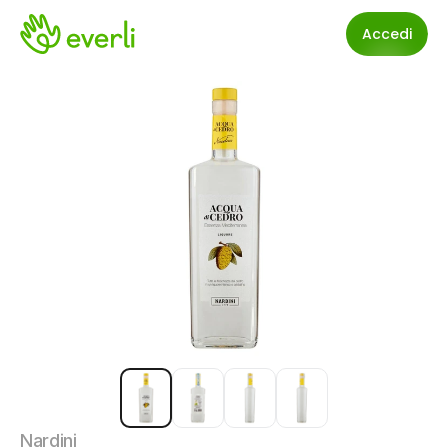
Accedi
Nardini