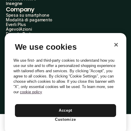
Insegne
Company
Spesa su smartphone
Modalità di pagamento
Everli Plus
AgevolAzioni
Diventa Partner
Advertise with Us
Everli Shoppers
We use cookies
About Us
Scopri chi siamo
Everli News
We use first- and third-party cookies to understand how you
Domande frequenti
use our site and to offer a personalized shopping experience
Lavora con noi
with tailored offers and services. By clicking “Accept”, you
Diventa Shopper
agree to all cookies. By clicking “Cookie Settings”, you can
Investitori
choose which cookies to allow. If you close this banner with
Privacy
Cookie
Preferenze Cookie
“X”, only essential cookies will be used. To learn more, see
Termini e Condizioni
Codice Etico
our
cookie policy
Indirizzo PEC: everli@pec.it - indirizzo DPO: dpo@everli.com
Copyright © 2014-2026 Everli Global Inc.
Italiano
Accept
Customize
1
Aggiungi Al Carrello