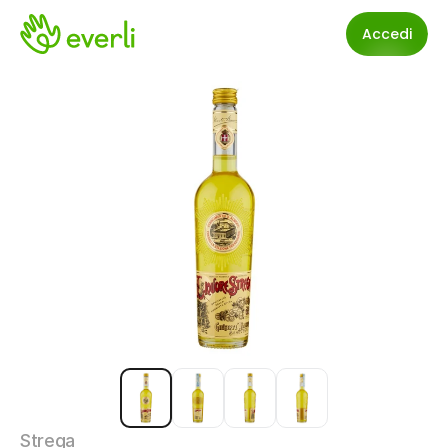
Accedi
Strega