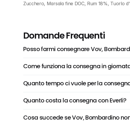
Zucchero, Marsala fine DOC, Rum 18%, Tuorlo d'uo
Domande Frequenti
Posso farmi consegnare Vov, Bombard
Come funziona la consegna in giornata 
Quanto tempo ci vuole per la consegna
Quanto costa la consegna con Everli?
Cosa succede se Vov, Bombardino non è 