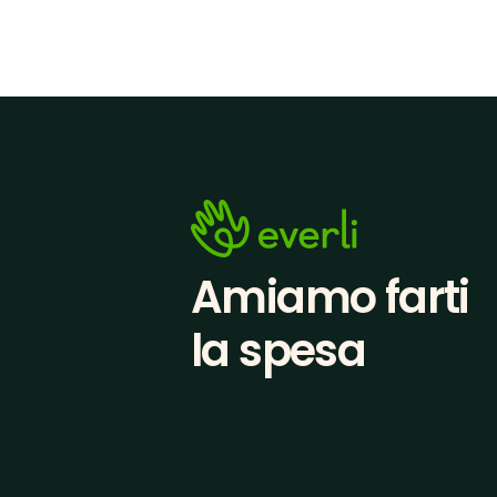
Amiamo farti
la spesa