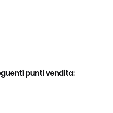
eguenti punti vendita: