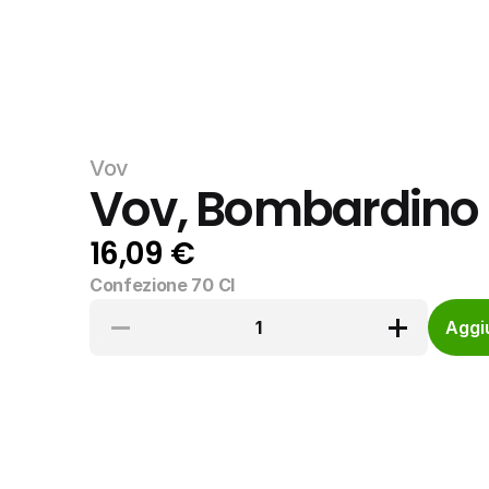
Vov
Vov, Bombardino
16,09 €
Confezione 70 Cl
1
Aggiu