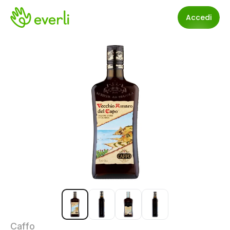
Accedi
Caffo