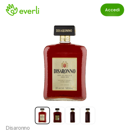
Accedi
Disaronno