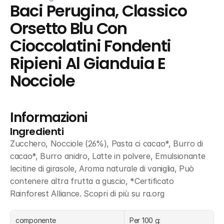
Baci Perugina, Classico 
Orsetto Blu Con 
Cioccolatini Fondenti 
Ripieni Al Gianduia E 
Nocciole
Informazioni
Ingredienti
Zucchero, Nocciole (26%), Pasta ci cacao*, Burro di 
cacao*, Burro anidro, Latte in polvere, Emulsionante 
lecitine di girasole, Aroma naturale di vaniglia, Può 
contenere altra frutta a guscio, *Certificato 
Rainforest Alliance. Scopri di più su ra.org
componente
Per 100 g: