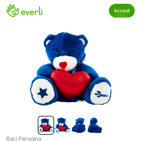
Accedi
Baci Perugina