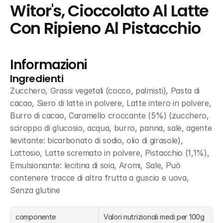
Witor's, Cioccolato Al Latte 
Con Ripieno Al Pistacchio
Informazioni
Ingredienti
Zucchero, Grassi vegetali (cocco, palmisti), Pasta di 
cacao, Siero di latte in polvere, Latte intero in polvere, 
Burro di cacao, Caramello croccante (5%) (zucchero, 
sciroppo di glucosio, acqua, burro, panna, sale, agente 
lievitante: bicarbonato di sodio, olio di girasole), 
Lattosio, Latte scremato in polvere, Pistacchio (1,1%), 
Emulsionante: lecitina di soia, Aromi, Sale, Può 
contenere tracce di altra frutta a guscio e uova, 
Senza glutine
componente
Valori nutrizionali medi per 100g