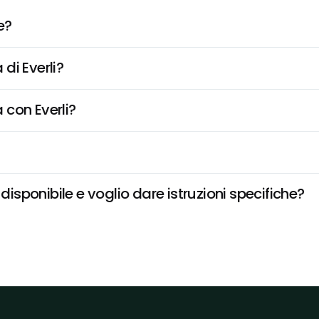
e?
di Everli?
 con Everli?
sponibile e voglio dare istruzioni specifiche?