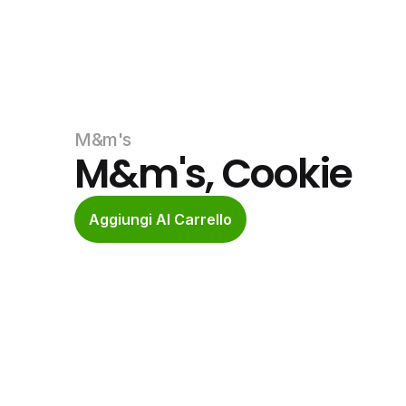
M&m's
M&m's, Cookie
Aggiungi Al Carrello