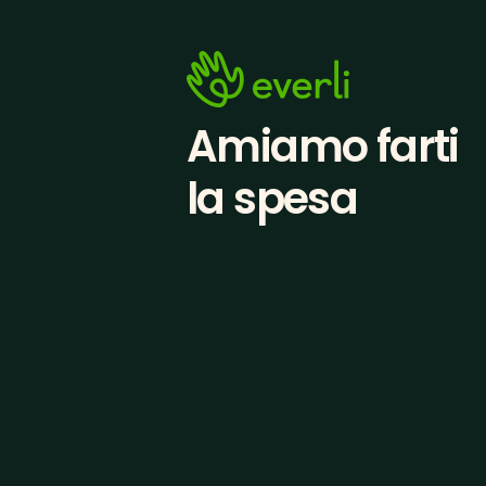
Amiamo farti
la spesa