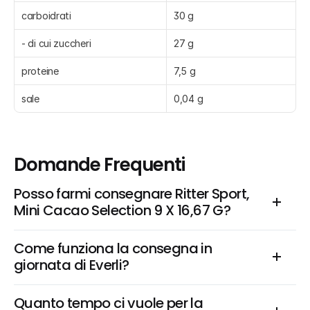
carboidrati
30 g
- di cui zuccheri
27 g
proteine
7,5 g
sale
0,04 g
Domande Frequenti
Posso farmi consegnare Ritter Sport, 
Mini Cacao Selection 9 X 16,67 G?
Come funziona la consegna in 
giornata di Everli?
Quanto tempo ci vuole per la 