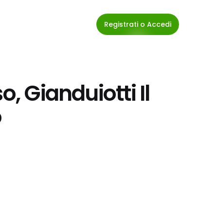
Registrati o Accedi
, Gianduiotti Il 
o