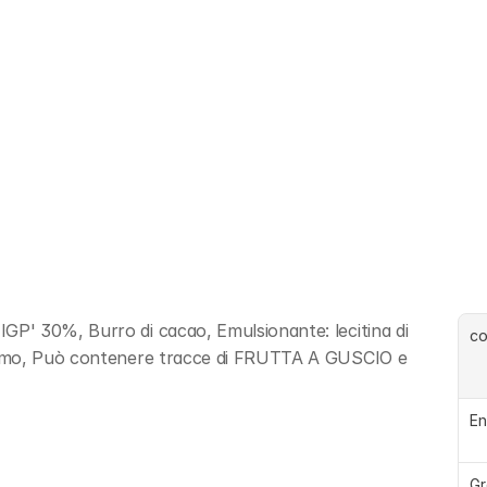
' 30%, Burro di cacao, Emulsionante: lecitina di 
c
nimo, Può contenere tracce di FRUTTA A GUSCIO e 
En
Gr