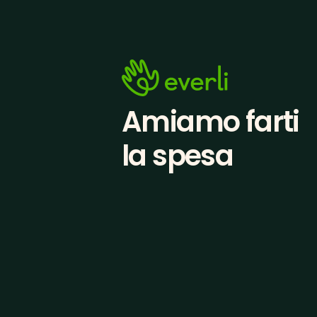
Amiamo farti
la spesa