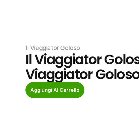
Il Viaggiator Goloso
Il Viaggiator Goloso
Viaggiator Golos
Aggiungi Al Carrello