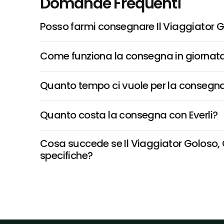
Domande Frequenti
Posso farmi consegnare Il Viaggiator G
Come funziona la consegna in giornata 
Quanto tempo ci vuole per la consegna
Quanto costa la consegna con Everli?
Cosa succede se Il Viaggiator Goloso, Gi
specifiche?