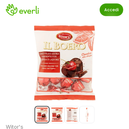
Accedi
Witor's