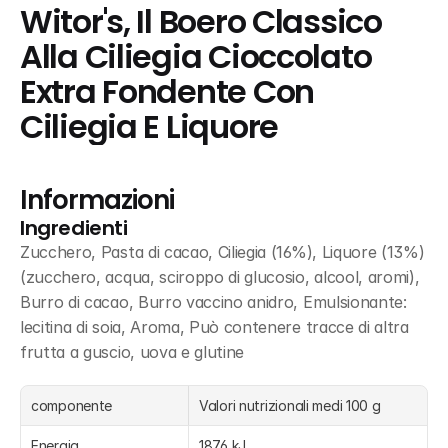
Witor's, Il Boero Classico 
Alla Ciliegia Cioccolato 
Extra Fondente Con 
Ciliegia E Liquore
Informazioni
Ingredienti
Zucchero, Pasta di cacao, Ciliegia (16%), Liquore (13%) 
(zucchero, acqua, sciroppo di glucosio, alcool, aromi), 
Burro di cacao, Burro vaccino anidro, Emulsionante: 
lecitina di soia, Aroma, Può contenere tracce di altra 
frutta a guscio, uova e glutine
componente
Valori nutrizionali medi 100 g
Energia
1876 kJ