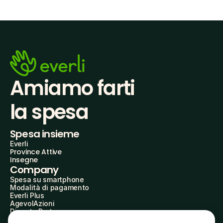
Amiamo farti
la spesa
Spesa insieme
Everli
Province Attive
Insegne
Company
Spesa su smartphone
Modalità di pagamento
Everli Plus
AgevolAzioni
Diventa Partner
Advertise with Us