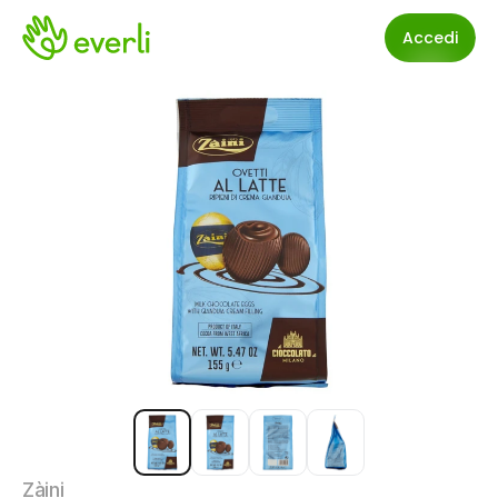
Accedi
Zàini