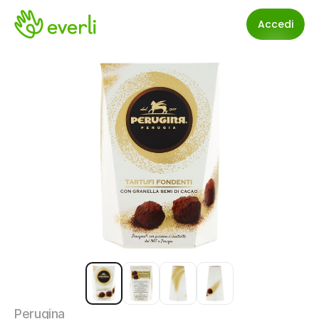
Accedi
Perugina