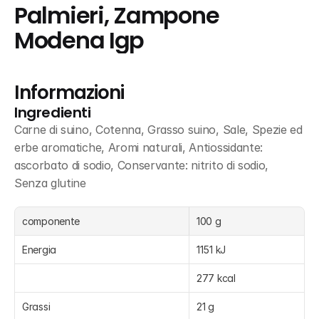
Palmieri, Zampone 
Modena Igp
Informazioni
Ingredienti
Carne di suino, Cotenna, Grasso suino, Sale, Spezie ed 
erbe aromatiche, Aromi naturali, Antiossidante: 
ascorbato di sodio, Conservante: nitrito di sodio, 
Senza glutine
componente
100 g
Energia
1151 kJ
277 kcal
Grassi
21 g