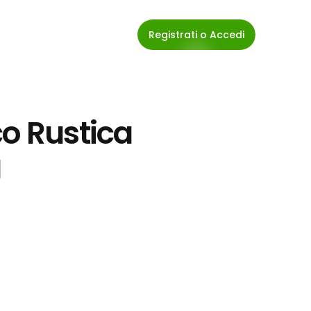
Registrati o Accedi
o Rustica 
g