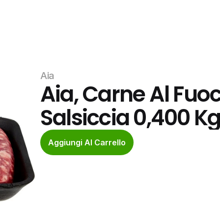
Aia
Aia, Carne Al Fuoc
Salsiccia 0,400 K
Aggiungi Al Carrello