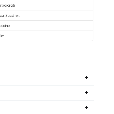
rboidrati:
 cui Zuccheri:
oteine:
le: