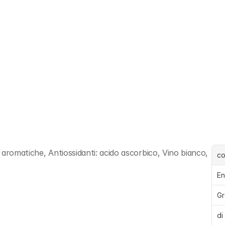
aromatiche, Antiossidanti: acido ascorbico, Vino bianco, 
c
En
Gr
di