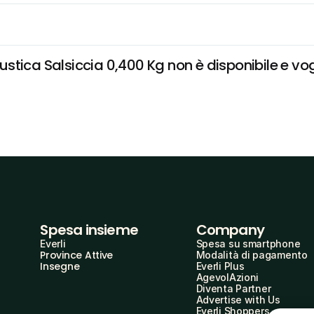
tica Salsiccia 0,400 Kg non è disponibile e vogl
Spesa insieme
Company
Everli
Spesa su smartphone
Province Attive
Modalità di pagamento
Insegne
Everli Plus
AgevolAzioni
Diventa Partner
Advertise with Us
Everli Shoppers