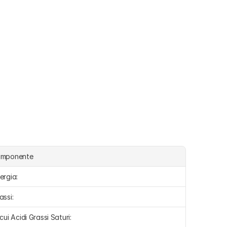
omponente
ergia:
assi:
 cui Acidi Grassi Saturi: