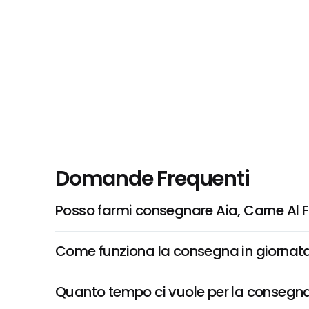
Domande Frequenti
Posso farmi consegnare Aia, Carne Al 
Come funziona la consegna in giornata 
Quanto tempo ci vuole per la consegna