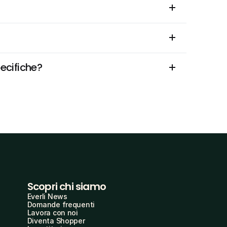
pecifiche?
Scopri chi siamo
Everli News
Domande frequenti
Lavora con noi
Diventa Shopper