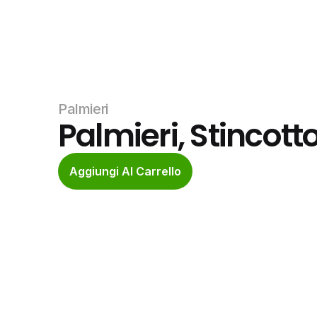
Palmieri
Palmieri, Stincott
Aggiungi Al Carrello