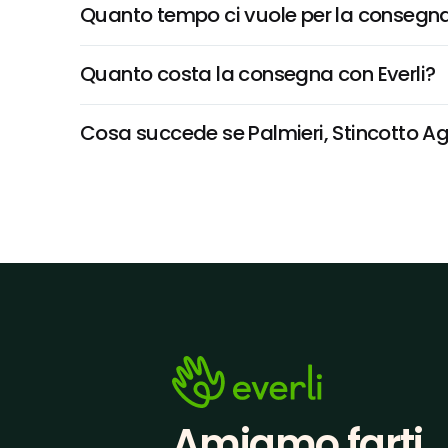
Quanto tempo ci vuole per la consegna
Quanto costa la consegna con Everli?
Cosa succede se Palmieri, Stincotto Agne
Amiamo farti