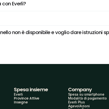
 con Everli?
llo non è disponibile e voglio dare istruzioni s
Spesa insieme
Company
Everli
Spesa su smartphone
Province Attive
Modalità di pagamento
Insegne
Everli Plus
AgevolAzioni