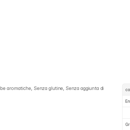
rbe aromatiche, Senza glutine, Senza aggiunta di 
c
En
Gr