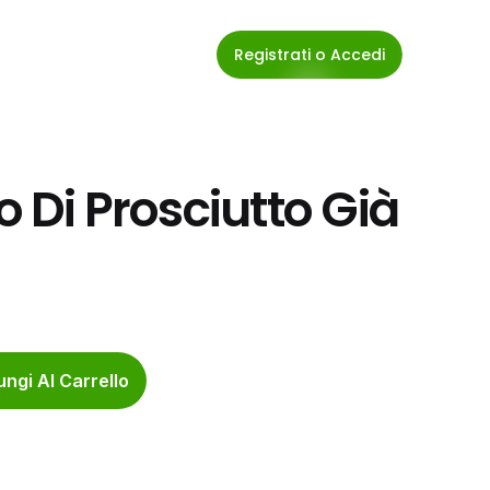
Registrati o Accedi
o Di Prosciutto Già 
ngi Al Carrello