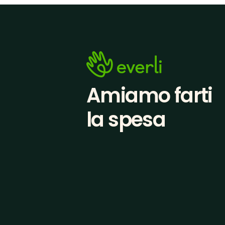
Amiamo farti
la spesa