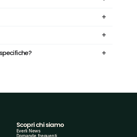
 specifiche?
Scopri chi siamo
Everli News
Domande frequenti