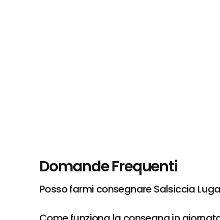
Domande Frequenti
Posso farmi consegnare Salsiccia Lug
Come funziona la consegna in giornata 