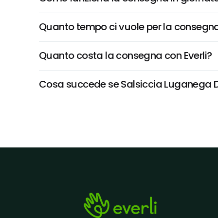
Quanto tempo ci vuole per la consegna
Quanto costa la consegna con Everli?
Cosa succede se Salsiccia Luganega Di S