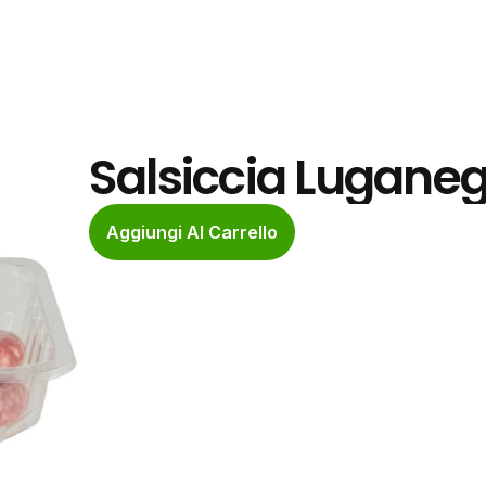
Salsiccia Luganeg
Aggiungi Al Carrello