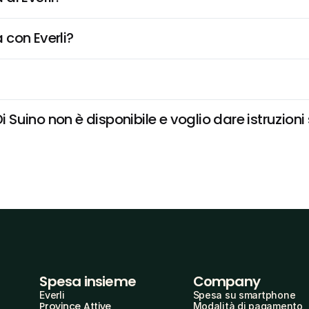
 con Everli?
uino non è disponibile e voglio dare istruzioni
Spesa insieme
Company
Everli
Spesa su smartphone
Province Attive
Modalità di pagamento