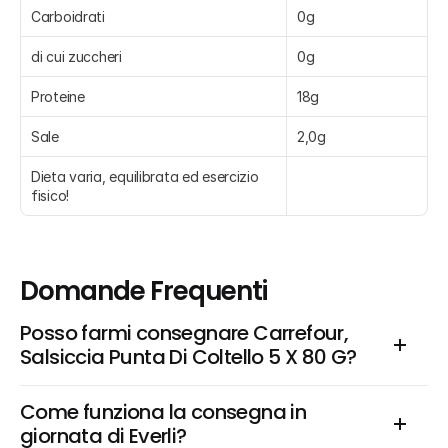
Carboidrati
0g
di cui zuccheri
0g
Proteine
18g
Sale
2,0g
Dieta varia, equilibrata ed esercizio 
fisico!
Domande Frequenti
Posso farmi consegnare Carrefour, 
Salsiccia Punta Di Coltello 5 X 80 G?
Come funziona la consegna in 
giornata di Everli?