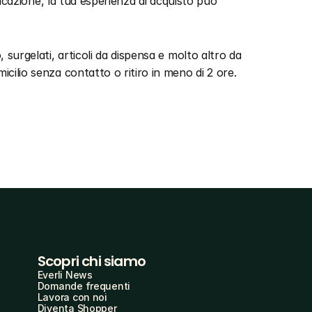
ificazione, la tua esperienza di acquisto può 
 surgelati, articoli da dispensa e molto altro da 
icilio senza contatto o ritiro in meno di 2 ore.
Scopri chi siamo
Everli News
Domande frequenti
Lavora con noi
Diventa Shopper