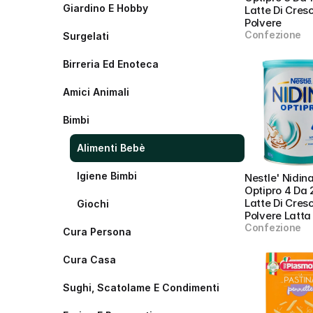
Giardino E Hobby
Latte Di Cresci
Polvere
Confezione
Surgelati
Birreria Ed Enoteca
Amici Animali
Bimbi
Alimenti Bebè
Igiene Bimbi
Nestle' Nidina,
Optipro 4 Da 
Latte Di Cresci
Giochi
Polvere Latta
Confezione
Cura Persona
Cura Casa
Sughi, Scatolame E Condimenti