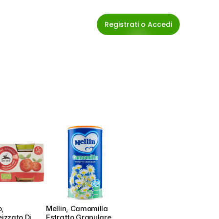
Registrati o Accedi
, 
Mellin, Camomilla 
zzato Di 
Estratto Granulare