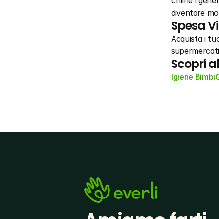
online i gener
diventare mol
Spesa Vi
Acquista i tuo
supermercati 
Scopri a
Igiene Bimbi
G