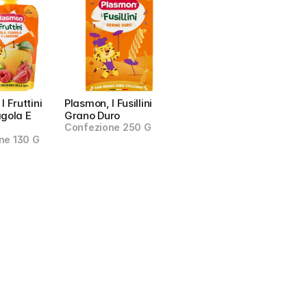
 Fruttini 
Plasmon, I Fusillini 
gola E 
Grano Duro
Confezione 250 G
ne 130 G