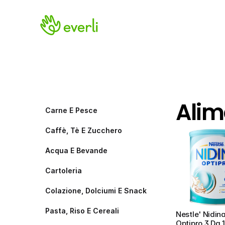
Alim
Carne E Pesce
Caffè, Tè E Zucchero
Acqua E Bevande
Cartoleria
Colazione, Dolciumi E Snack
Pasta, Riso E Cereali
Nestle' Nidina,
Optipro 3 Da 1