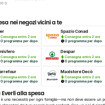
00 G
esa nei negozi vicini a te
per
Spazio Conad
Consegna entro 2 ore
Consegna entro 2 ore
O programma per dopo
O programma per dopo
misfero
Despar
Consegna entro 2 ore
Consegna entro 2 ore
O programma per dopo
O programma per dopo
arrefour
Maxistore Decò
Consegna entro 2 ore
Consegna entro 2 ore
O programma per dopo
O programma per dopo
 Everli alla spesa
a è una necessità per ogni famiglia—ma non deve essere un pe