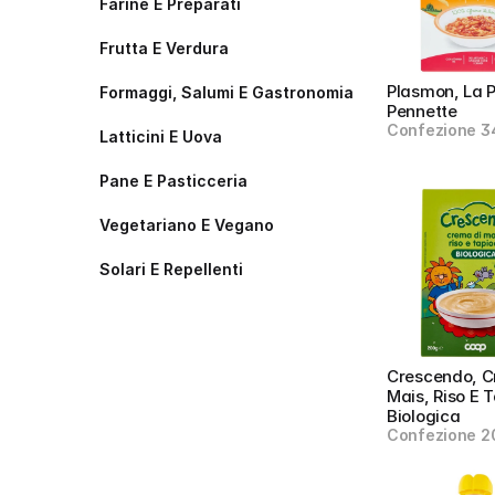
Farine E Preparati
Frutta E Verdura
Plasmon, La P
Formaggi, Salumi E Gastronomia
Pennette
Confezione 3
Latticini E Uova
Pane E Pasticceria
Vegetariano E Vegano
Solari E Repellenti
Crescendo, C
Mais, Riso E T
Biologica
Confezione 2