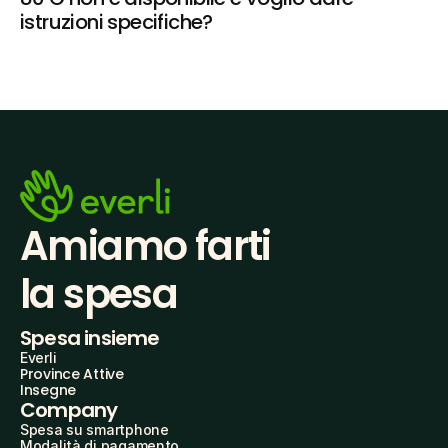
istruzioni specifiche?
Amiamo farti
la spesa
Spesa insieme
Everli
Province Attive
Insegne
Company
Spesa su smartphone
Modalità di pagamento