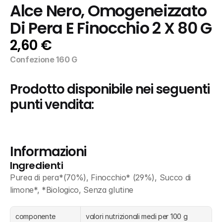
Alce Nero, Omogeneizzato 
Di Pera E Finocchio 2 X 80 G
2,60 €
Confezione 160 G
Prodotto disponibile nei seguenti 
punti vendita:
Informazioni
Ingredienti
Purea di pera*(70%), Finocchio* (29%), Succo di 
limone*, *Biologico, Senza glutine
componente
valori nutrizionali medi per 100 g