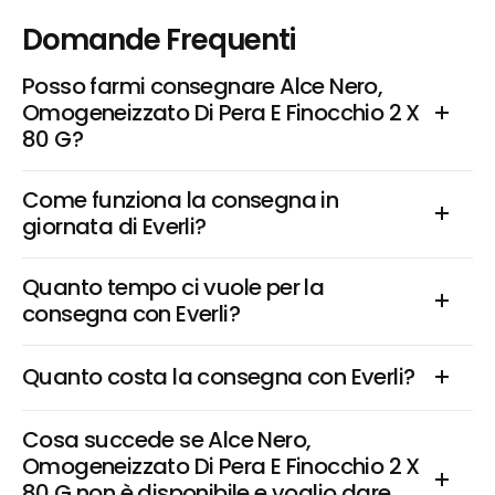
Domande Frequenti
Posso farmi consegnare Alce Nero, 
Omogeneizzato Di Pera E Finocchio 2 X 
80 G?
Come funziona la consegna in 
giornata di Everli?
Quanto tempo ci vuole per la 
consegna con Everli?
Quanto costa la consegna con Everli?
Cosa succede se Alce Nero, 
Omogeneizzato Di Pera E Finocchio 2 X 
80 G non è disponibile e voglio dare 