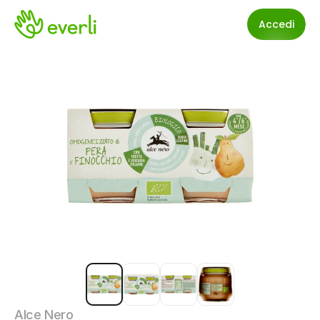
Accedi
Alce Nero