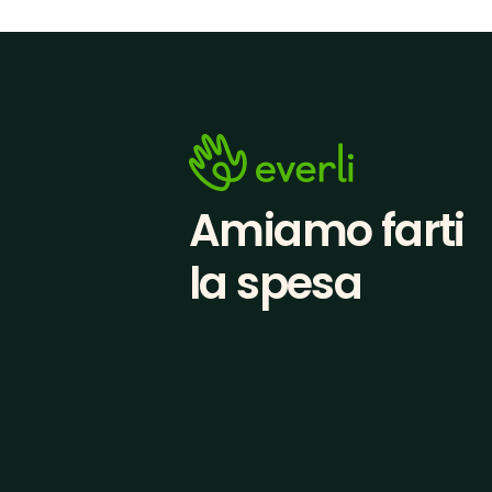
Amiamo farti
la spesa