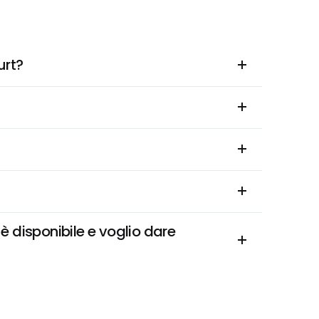
urt?
 disponibile e voglio dare 