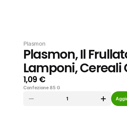
Plasmon
Plasmon, Il Frullat
Lamponi, Cereali
1,09 €
Confezione 85 G
1
Aggiu