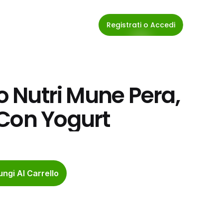
Registrati o Accedi
o Nutri Mune Pera, 
 Con Yogurt
ngi Al Carrello