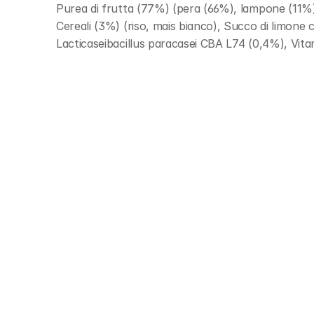
Purea di frutta (77%) (pera (66%), lampone (11%))
Cereali (3%) (riso, mais bianco), Succo di limone
Lacticaseibacillus paracasei CBA L74 (0,4%), Vit