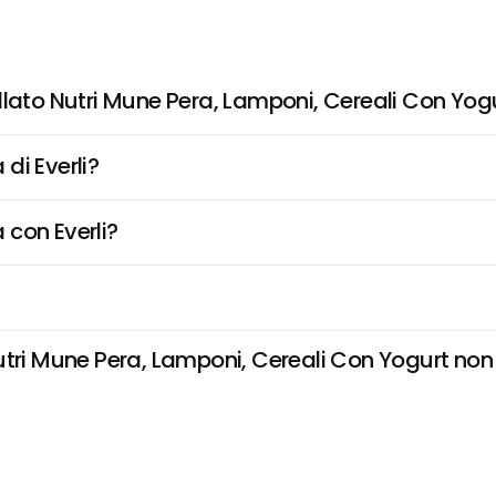
llato Nutri Mune Pera, Lamponi, Cereali Con Yog
di Everli?
 con Everli?
tri Mune Pera, Lamponi, Cereali Con Yogurt non è