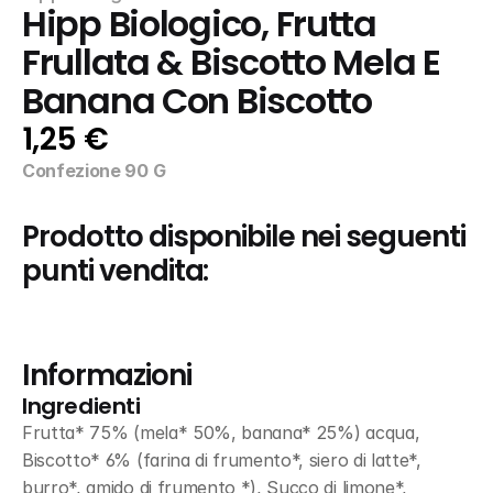
Hipp Biologico, Frutta 
Frullata & Biscotto Mela E 
Banana Con Biscotto
1,25 €
Confezione 90 G
Prodotto disponibile nei seguenti 
punti vendita:
Informazioni
Ingredienti
Frutta* 75% (mela* 50%, banana* 25%) acqua, 
Biscotto* 6% (farina di frumento*, siero di latte*, 
burro*, amido di frumento *), Succo di limone*, 