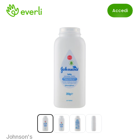
Accedi
Johnson's