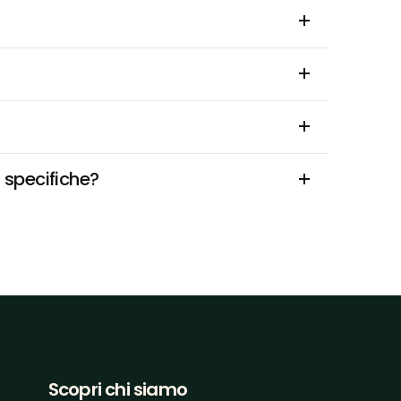
i specifiche?
Scopri chi siamo