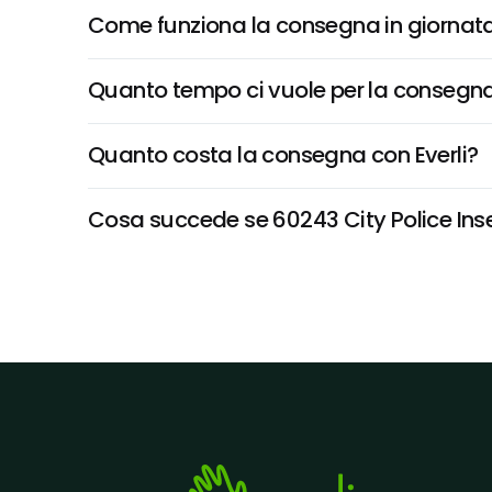
Come funziona la consegna in giornata 
Quanto tempo ci vuole per la consegna
Quanto costa la consegna con Everli?
Cosa succede se 60243 City Police Inseg 