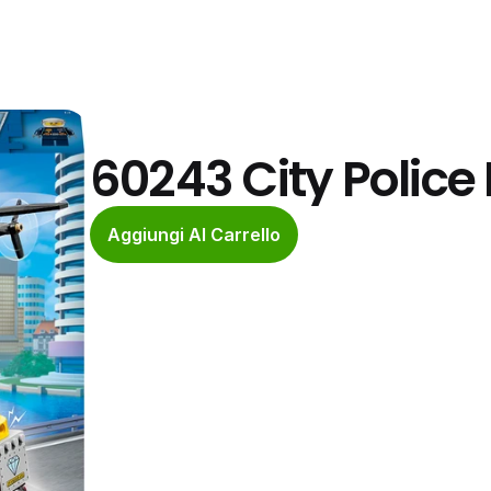
60243 City Police 
Aggiungi Al Carrello