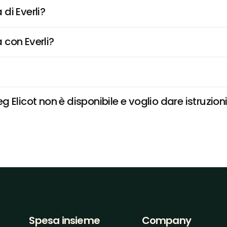
di Everli?
 con Everli?
Elicot non è disponibile e voglio dare istruzion
Spesa insieme
Company