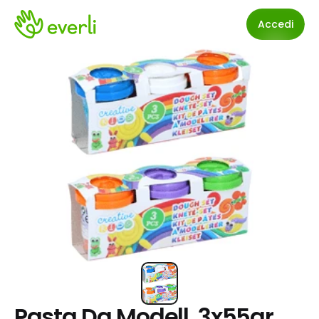
Accedi
Pasta Da Modell  3x55gr