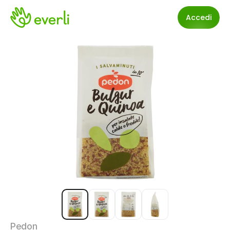
Accedi
Pedon