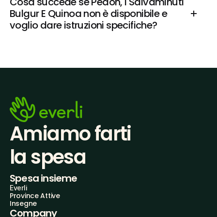
Cosa succede se Pedon, I Salvaminuti 
Bulgur E Quinoa non è disponibile e 
voglio dare istruzioni specifiche?
Amiamo farti
la spesa
Spesa insieme
Everli
Province Attive
Insegne
Company