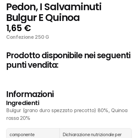
Pedon, I Salvaminuti 
Bulgur E Quinoa
1,65 €
Confezione 250 G
Prodotto disponibile nei seguenti 
punti vendita:
Informazioni
Ingredienti
Bulgur (grano duro spezzato precotto) 80%, Quinoa 
rossa 20%
componente
Dichiarazione nutrizionale per 