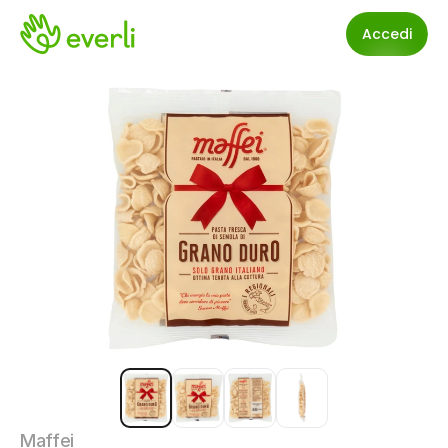
Accedi
Maffei