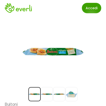
Accedi
Buitoni