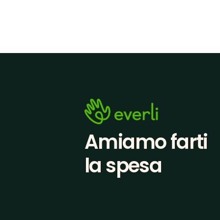
Amiamo farti
la spesa