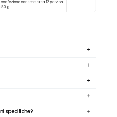
 confezione contiene circa 12 porzioni 
 80 g
ni specifiche?