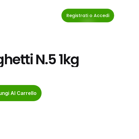
Registrati o Accedi
ghetti N.5 1kg
ngi Al Carrello