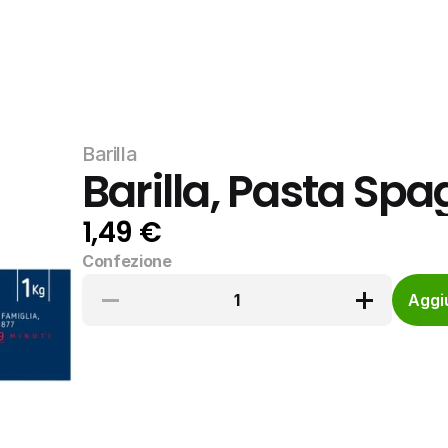
Barilla
Barilla, Pasta Spa
1,49 €
Confezione
1
Aggiu