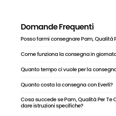
Domande Frequenti
Posso farmi consegnare Pam, Qualità Pe
Come funziona la consegna in giornata 
Quanto tempo ci vuole per la consegna
Quanto costa la consegna con Everli?
Cosa succede se Pam, Qualità Per Te Cio
dare istruzioni specifiche?