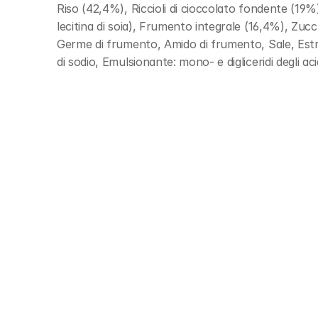
Riso (42,4%), Riccioli di cioccolato fondente (19%)
lecitina di soia), Frumento integrale (16,4%), Zuc
Germe di frumento, Amido di frumento, Sale, Estra
di sodio, Emulsionante: mono- e digliceridi degli a