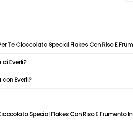
r Te Cioccolato Special Flakes Con Riso E Frum
di Everli?
 con Everli?
ccolato Special Flakes Con Riso E Frumento Inte