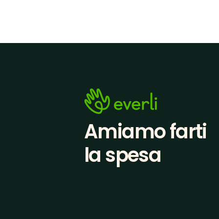
Amiamo farti
la spesa