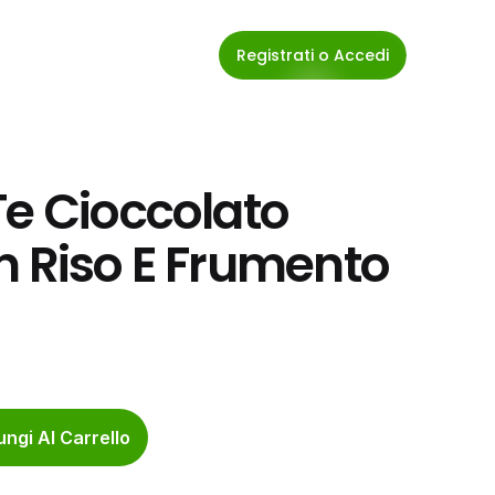
Registrati o Accedi
e Cioccolato 
n Riso E Frumento 
ngi Al Carrello