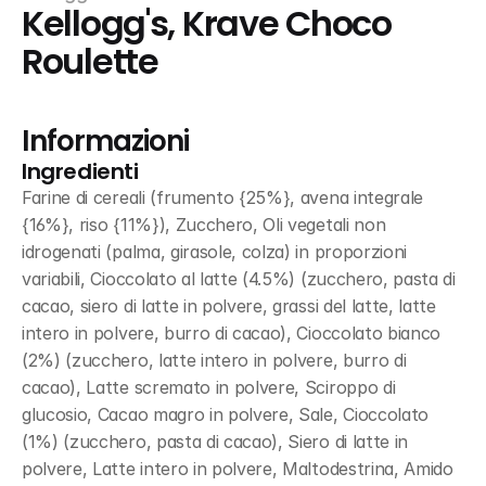
Kellogg's, Krave Choco 
Roulette
Informazioni
Ingredienti
Farine di cereali (frumento {25%}, avena integrale 
{16%}, riso {11%}), Zucchero, Oli vegetali non 
idrogenati (palma, girasole, colza) in proporzioni 
variabili, Cioccolato al latte (4.5%) (zucchero, pasta di 
cacao, siero di latte in polvere, grassi del latte, latte 
intero in polvere, burro di cacao), Cioccolato bianco 
(2%) (zucchero, latte intero in polvere, burro di 
cacao), Latte scremato in polvere, Sciroppo di 
glucosio, Cacao magro in polvere, Sale, Cioccolato 
(1%) (zucchero, pasta di cacao), Siero di latte in 
polvere, Latte intero in polvere, Maltodestrina, Amido 