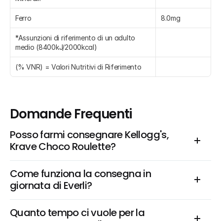
Ferro
8.0mg
*Assunzioni di riferimento di un adulto 
medio (8400kJ/2000kcal)
(% VNR) = Valori Nutritivi di Riferimento
Domande Frequenti
Posso farmi consegnare Kellogg's, 
Krave Choco Roulette?
Come funziona la consegna in 
giornata di Everli?
Quanto tempo ci vuole per la 