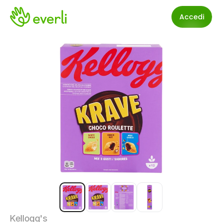
Accedi
Kellogg's