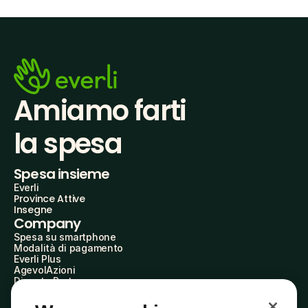
Amiamo farti
la spesa
Spesa insieme
Everli
Province Attive
Insegne
Company
Spesa su smartphone
Modalità di pagamento
Everli Plus
AgevolAzioni
Diventa Partner
Advertise with Us
Everli Shoppers