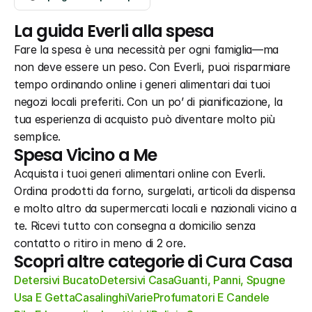
La guida Everli alla spesa
Fare la spesa è una necessità per ogni famiglia—ma 
non deve essere un peso. Con Everli, puoi risparmiare 
tempo ordinando online i generi alimentari dai tuoi 
negozi locali preferiti. Con un po’ di pianificazione, la 
tua esperienza di acquisto può diventare molto più 
semplice.
Spesa Vicino a Me
Acquista i tuoi generi alimentari online con Everli. 
Ordina prodotti da forno, surgelati, articoli da dispensa 
e molto altro da supermercati locali e nazionali vicino a 
te. Ricevi tutto con consegna a domicilio senza 
contatto o ritiro in meno di 2 ore.
Scopri altre categorie di Cura Casa
Detersivi Bucato
Detersivi Casa
Guanti, Panni, Spugne
Usa E Getta
Casalinghi
Varie
Profumatori E Candele