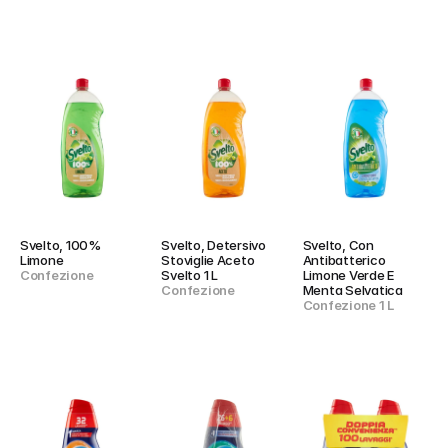
Svelto, 100% 
Svelto, Detersivo 
Svelto, Con 
Limone
Stoviglie Aceto 
Antibatterico 
Confezione
Svelto 1 L
Limone Verde E 
Confezione
Menta Selvatica
Confezione 1 L