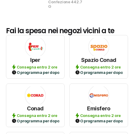
Confezione 442.7 
G
Fai la spesa nei negozi vicini a te
Iper
Spazio Conad
Consegna entro 2 ore
Consegna entro 2 ore
O programma per dopo
O programma per dopo
Conad
Emisfero
Consegna entro 2 ore
Consegna entro 2 ore
O programma per dopo
O programma per dopo