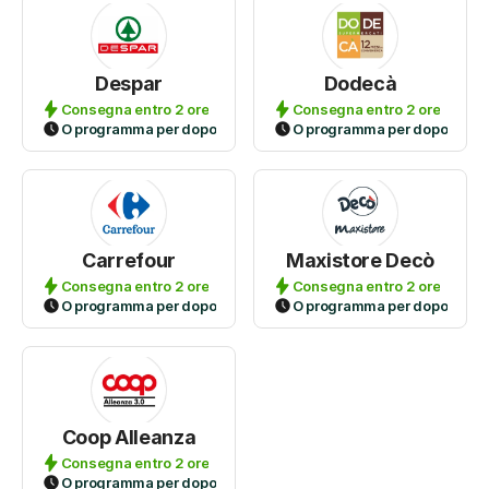
Despar
Dodecà
Consegna entro 2 ore
Consegna entro 2 ore
O programma per dopo
O programma per dopo
Carrefour
Maxistore Decò
Consegna entro 2 ore
Consegna entro 2 ore
O programma per dopo
O programma per dopo
Coop Alleanza
Consegna entro 2 ore
O programma per dopo