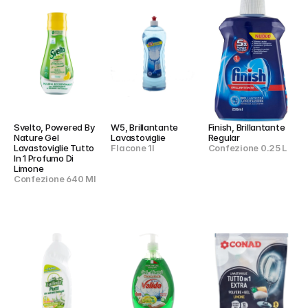
Svelto, Powered By 
W5, Brillantante 
Finish, Brillantante 
Nature Gel 
Lavastoviglie
Regular
Lavastoviglie Tutto 
Flacone 1l
Confezione 0.25 L
In 1 Profumo Di 
Limone
Confezione 640 Ml