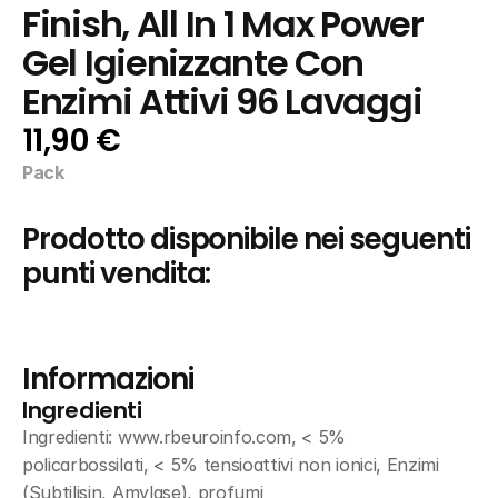
Finish, All In 1 Max Power 
Gel Igienizzante Con 
Enzimi Attivi 96 Lavaggi
11,90 €
Pack
Prodotto disponibile nei seguenti 
punti vendita:
Informazioni
Ingredienti
Ingredienti: www.rbeuroinfo.com, < 5% 
policarbossilati, < 5% tensioattivi non ionici, Enzimi 
(Subtilisin, Amylase), profumi