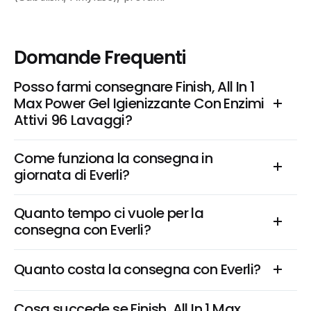
Domande Frequenti
Posso farmi consegnare Finish, All In 1 
Max Power Gel Igienizzante Con Enzimi 
Attivi 96 Lavaggi?
Come funziona la consegna in 
giornata di Everli?
Quanto tempo ci vuole per la 
consegna con Everli?
Quanto costa la consegna con Everli?
Cosa succede se Finish, All In 1 Max 