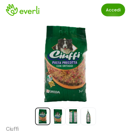
Accedi
Ciuffi