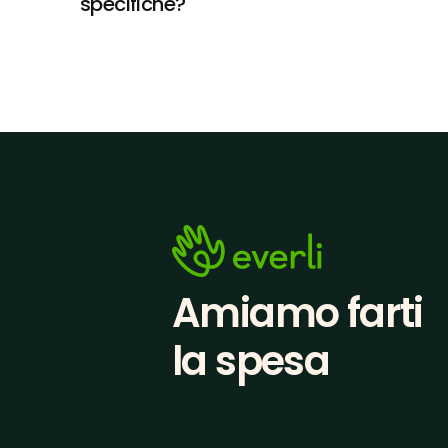
specifiche?
Amiamo farti
la spesa