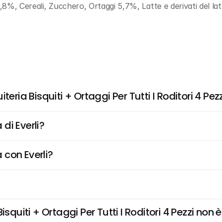
%, Cereali, Zucchero, Ortaggi 5,7%, Latte e derivati del latt
eria Bisquiti + Ortaggi Per Tutti I Roditori 4 Pez
di Everli?
 con Everli?
quiti + Ortaggi Per Tutti I Roditori 4 Pezzi non è 