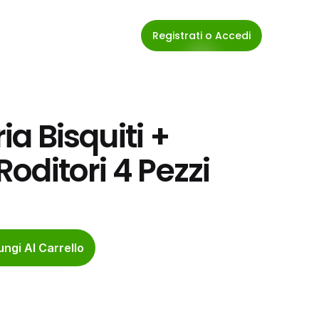
Registrati o Accedi
ia Bisquiti + 
 Roditori 4 Pezzi
ngi Al Carrello