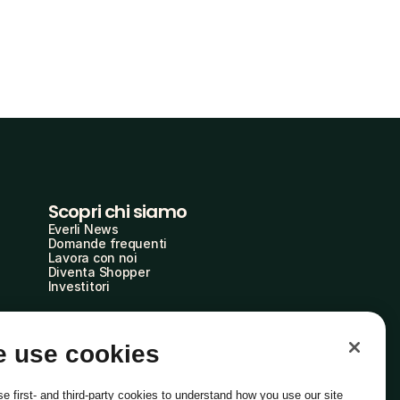
Scopri chi siamo
Everli News
Domande frequenti
Lavora con noi
Diventa Shopper
Investitori
 use cookies
e first- and third-party cookies to understand how you use our site