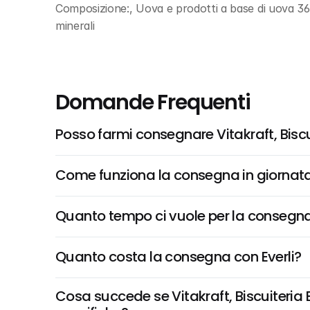
Composizione:, Uova e prodotti a base di uova 36,8
minerali
Domande Frequenti
Posso farmi consegnare Vitakraft, Biscuit
Come funziona la consegna in giornata 
Quanto tempo ci vuole per la consegna
Quanto costa la consegna con Everli?
Cosa succede se Vitakraft, Biscuiteria Bis