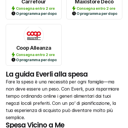
Carrefour
Maxistore Decò
Consegna entro 2 ore
Consegna entro 2 ore
O programma per dopo
O programma per dopo
Coop Alleanza
Consegna entro 2 ore
O programma per dopo
La guida Everli alla spesa
Fare la spesa è una necessità per ogni famiglia—ma 
non deve essere un peso. Con Everli, puoi risparmiare 
tempo ordinando online i generi alimentari dai tuoi 
negozi locali preferiti. Con un po’ di pianificazione, la 
tua esperienza di acquisto può diventare molto più 
semplice.
Spesa Vicino a Me