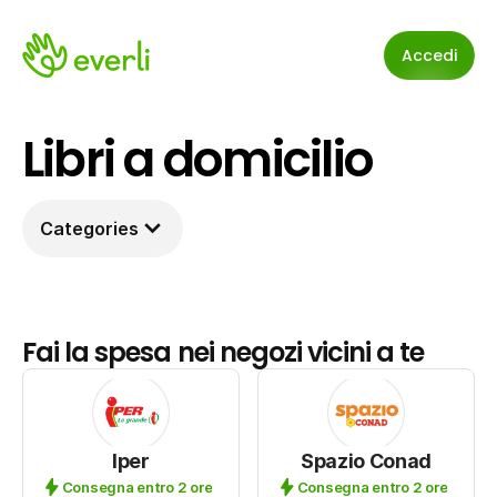
Accedi
Libri a domicilio
Categories
Fai la spesa nei negozi vicini a te
Iper
Spazio Conad
Consegna entro 2 ore
Consegna entro 2 ore