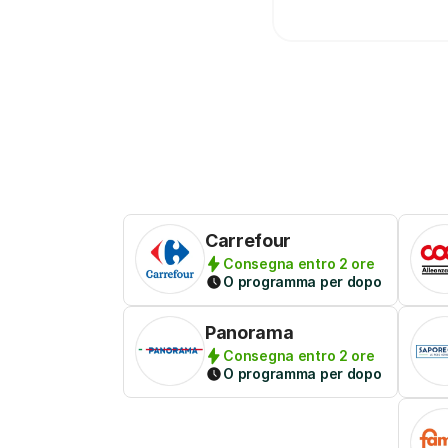
Carrefour
Consegna entro 2 ore
O programma per dopo
Panorama
Consegna entro 2 ore
O programma per dopo