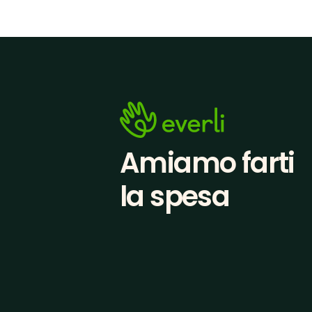
Amiamo farti
la spesa