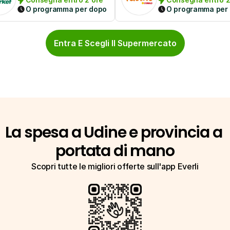
O programma per dopo
O programma per
Entra E Scegli Il Supermercato
La spesa a Udine e provincia a 
portata di mano
Scopri tutte le migliori offerte sull'app Everli