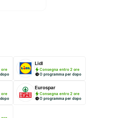
Lidl
 ore
Consegna entro 2 ore
 dopo
O programma per dopo
Eurospar
 ore
Consegna entro 2 ore
 dopo
O programma per dopo
 ore