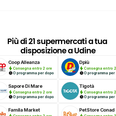
Più di 21 supermercati a tua 
disposizione a Udine
Coop Alleanza
Dpiù
Consegna entro 2 ore
Consegna entro 2
O programma per dopo
O programma per
Sapore Di Mare
Tigotà
Consegna entro 2 ore
Consegna entro 2
O programma per dopo
O programma per
Famila Market
PetStore Conad
Consegna entro 2 ore
Consegna entro 2