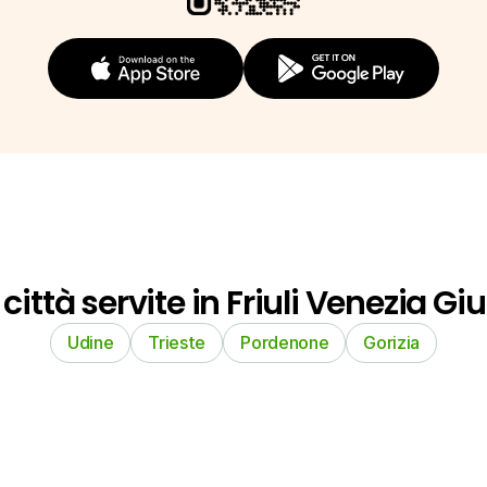
 città servite in Friuli Venezia Giu
Udine
Trieste
Pordenone
Gorizia