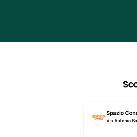
Sco
Spazio Con
Via Antonio Ba