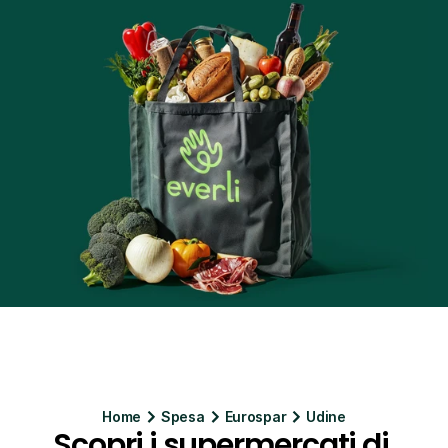
Home
Spesa
Eurospar
Udine
Scopri i supermercati di 