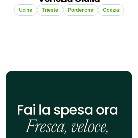
Udine
Trieste
Pordenone
Gorizia
Fai la spesa ora 
Fresca, veloce, 