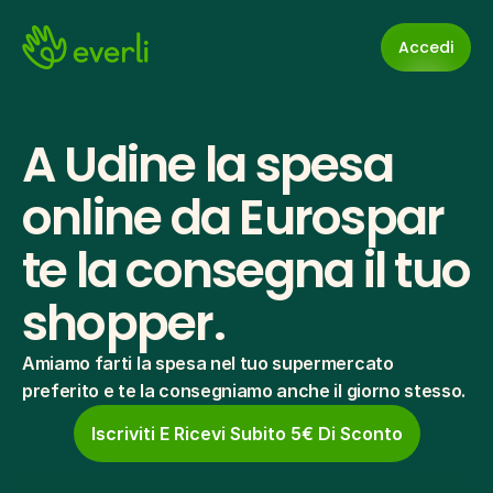
Accedi
A Udine la spesa 
online da Eurospar 
te la consegna il tuo 
shopper.
Amiamo farti la spesa nel tuo supermercato 
preferito e te la consegniamo anche il giorno stesso.
Iscriviti E Ricevi Subito 5€ Di Sconto